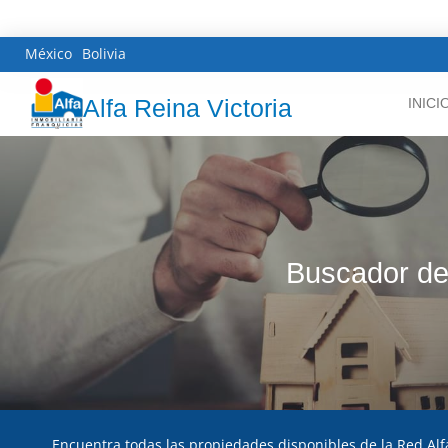
México
Bolivia
Alfa Reina Victoria
INICI
Buscador de 
Encuentra todas las propiedades disponibles de la Red Alf