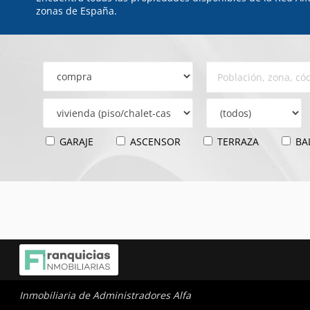
zonas de España.
GARAJE
ASCENSOR
TERRAZA
BA
Inmobiliaria de Administradores Alfa