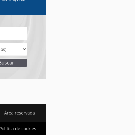
Área reservada
Política de cookies