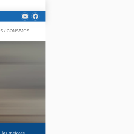
AS / CONSEJOS
n las mejores