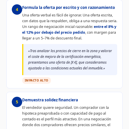
Formula la oferta por escrito y con razonamiento
4
Una oferta verbal es fácil de ignorar. Una oferta escrita,
con datos que la respalden, obliga a una respuesta seria.
Un rango de negociación inicial razonable:
entre el 8% y
el 12% por debajo del precio pedido
, con margen para
llegar a un 5–7% de descuento final.
«Tras analizar los precios de cierre en la zona y valorar
el coste de mejora de la certificación energética,
presentamos una oferta de [X €], que consideramos
ajustada a las condiciones actuales del inmueble.»
IMPACTO ALTO
Demuestra solidez financiera
5
El vendedor quiere seguridad. Un comprador con la
hipoteca preaprobada o con capacidad de pago al
contado es el perfil más atractivo. En una negociación
donde dos compradores ofrecen precios similares, el