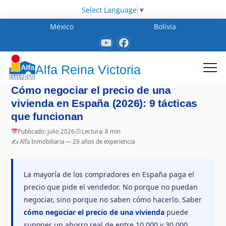
Select Language
▼
México
Bolivia
Alfa Reina Victoria
Cómo negociar el precio de una
vivienda en España (2026): 9 tácticas
que funcionan
Publicado: julio 2026
Lectura: 8 min
✍️ Alfa Inmobiliaria — 29 años de experiencia
La mayoría de los compradores en España paga el
precio que pide el vendedor. No porque no puedan
negociar, sino porque no saben cómo hacerlo. Saber
cómo negociar el precio de una vivienda
puede
suponer un ahorro real de entre 10.000 y 30.000