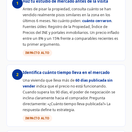
Haz tu estudio de mercado antes de la visita
1
Antes de pisar la propiedad, consulta cuánto se han
vendido realmente pisos similares en la zona en los
últimos 6 meses. No cuánto piden:
cuánto cerraron
.
Fuentes útiles: Registro de la Propiedad, Índice de
Precios del INE y portales inmobiliarios. Un precio inflado
entre un 8% y un 15% frente a comparables recientes es
tu primer argumento.
IMPACTO ALTO
Identifica cuánto tiempo lleva en el mercado
2
Una vivienda que lleva más de
60 días publicada sin
vender
indica que el precio no está funcionando.
Cuando supera los 90 días, el poder de negociación se
inclina claramente hacia el comprador. Pregunta
directamente: «¿Cuánto tiempo lleva publicada?» La
respuesta define tu estrategia.
IMPACTO ALTO