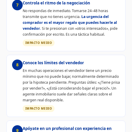
Controla el ritmo de la negociación
7
No respondas de inmediato. Tomarse 24–48 horas
transmite que no tienes urgencia.
La urgencia del
comprador es el mayor regalo que puedes hacerle al
vendedor.
Si te presionan con «otros interesados», pide
confirmación por escrito. Es una táctica habitual.
IMPACTO MEDIO
Conoce los límites del vendedor
8
En muchas operaciones el vendedor tiene un precio
mínimo que no puede bajar, normalmente determinado
por la hipoteca pendiente. Preguntas útiles: «¿Tiene prisa
por vender?», «¿Está considerando bajar el precio?». Un
agente inmobiliario suele dar señales claras sobre el
margen real disponible.
IMPACTO MEDIO
Apóyate en un profesional con experiencia en
9