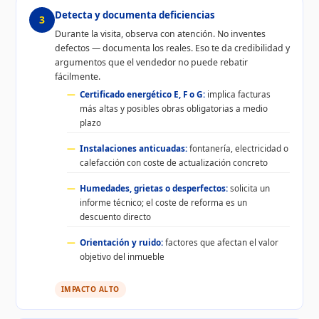
Detecta y documenta deficiencias
3
Durante la visita, observa con atención. No inventes
defectos — documenta los reales. Eso te da credibilidad y
argumentos que el vendedor no puede rebatir
fácilmente.
Certificado energético E, F o G:
implica facturas
más altas y posibles obras obligatorias a medio
plazo
Instalaciones anticuadas:
fontanería, electricidad o
calefacción con coste de actualización concreto
Humedades, grietas o desperfectos:
solicita un
informe técnico; el coste de reforma es un
descuento directo
Orientación y ruido:
factores que afectan el valor
objetivo del inmueble
IMPACTO ALTO