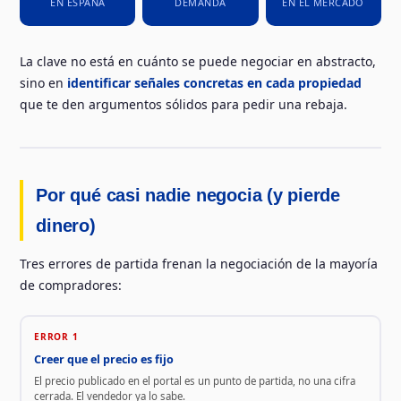
EN ESPAÑA
DEMANDA
EN EL MERCADO
La clave no está en cuánto se puede negociar en abstracto,
sino en
identificar señales concretas en cada propiedad
que te den argumentos sólidos para pedir una rebaja.
Por qué casi nadie negocia (y pierde
dinero)
Tres errores de partida frenan la negociación de la mayoría
de compradores:
ERROR 1
Creer que el precio es fijo
El precio publicado en el portal es un punto de partida, no una cifra
cerrada. El vendedor ya lo sabe.