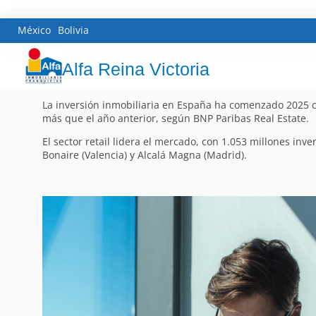
México
Bolivia
Alfa Reina Victoria
La inversión inmobiliaria en España ha comenzado 2025 co
más que el año anterior, según BNP Paribas Real Estate.
El sector retail lidera el mercado, con 1.053 millones in
Bonaire (Valencia) y Alcalá Magna (Madrid).