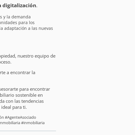
a digitalización
.
es y la demanda
unidades para los
 la adaptación a las nuevas
opiedad, nuestro equipo de
oceso.
e a encontrar la
sesorarte para encontrar
liario sostenible en
da con las tendencias
ideal para ti.
sión #AgenteAsociado
nmobiliaria #inmobiliaria