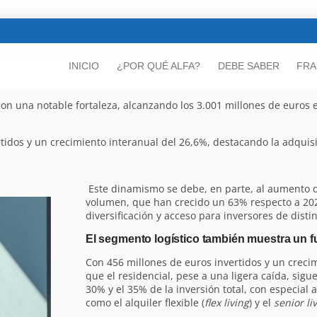
INICIO
¿POR QUÉ ALFA?
DEBE SABER
FRA
n una notable fortaleza, alcanzando los 3.001 millones de euros e
vertidos y un crecimiento interanual del 26,6%, destacando la adqui
Este dinamismo se debe, en parte, al aumento 
volumen, que han crecido un 63% respecto a 20
diversificación y acceso para inversores de distin
El segmento logístico también muestra un f
Con 456 millones de euros invertidos y un creci
que el residencial, pese a una ligera caída, sig
30% y el 35% de la inversión total, con especial
como el alquiler flexible (
flex living
) y el
senior li