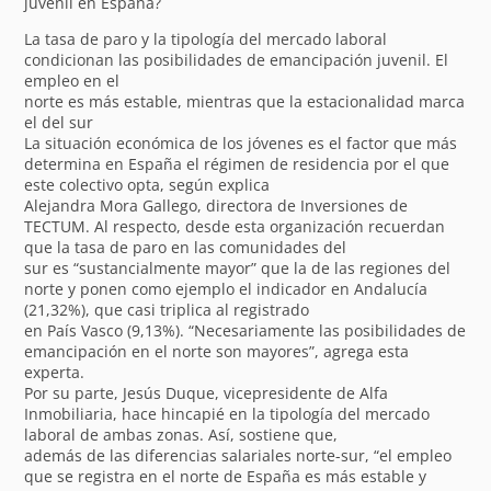
juvenil en España?
La tasa de paro y la tipología del mercado laboral
condicionan las posibilidades de emancipación juvenil. El
empleo en el
norte es más estable, mientras que la estacionalidad marca
el del sur
La situación económica de los jóvenes es el factor que más
determina en España el régimen de residencia por el que
este colectivo opta, según explica
Alejandra Mora Gallego, directora de Inversiones de
TECTUM. Al respecto, desde esta organización recuerdan
que la tasa de paro en las comunidades del
sur es “sustancialmente mayor” que la de las regiones del
norte y ponen como ejemplo el indicador en Andalucía
(21,32%), que casi triplica al registrado
en País Vasco (9,13%). “Necesariamente las posibilidades de
emancipación en el norte son mayores”, agrega esta
experta.
Por su parte, Jesús Duque, vicepresidente de Alfa
Inmobiliaria, hace hincapié en la tipología del mercado
laboral de ambas zonas. Así, sostiene que,
además de las diferencias salariales norte-sur, “el empleo
que se registra en el norte de España es más estable y