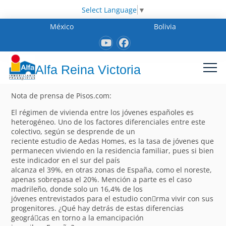
Select Language
▼
México
Bolivia
Alfa Reina Victoria
Nota de prensa de Pisos.com:
El régimen de vivienda entre los jóvenes españoles es
heterogéneo. Uno de los factores diferenciales entre este
colectivo, según se desprende de un
reciente estudio de Aedas Homes, es la tasa de jóvenes que
permanecen viviendo en la residencia familiar, pues si bien
este indicador en el sur del país
alcanza el 39%, en otras zonas de España, como el noreste,
apenas sobrepasa el 20%. Mención a parte es el caso
madrileño, donde solo un 16,4% de los
jóvenes entrevistados para el estudio con􀁽rma vivir con sus
progenitores. ¿Qué hay detrás de estas diferencias
geográ􀁽cas en torno a la emancipación