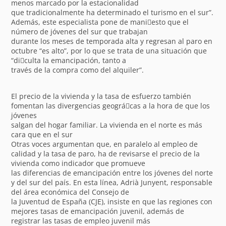
menos marcado por la estacionalidad
que tradicionalmente ha determinado el turismo en el sur”.
Además, este especialista pone de mani􀁽esto que el
número de jóvenes del sur que trabajan
durante los meses de temporada alta y regresan al paro en
octubre “es alto”, por lo que se trata de una situación que
“di􀁽culta la emancipación, tanto a
través de la compra como del alquiler”.
El precio de la vivienda y la tasa de esfuerzo también
fomentan las divergencias geográ􀁽cas a la hora de que los
jóvenes
salgan del hogar familiar. La vivienda en el norte es más
cara que en el sur
Otras voces argumentan que, en paralelo al empleo de
calidad y la tasa de paro, ha de revisarse el precio de la
vivienda como indicador que promueve
las diferencias de emancipación entre los jóvenes del norte
y del sur del país. En esta línea, Adrià Junyent, responsable
del área económica del Consejo de
la Juventud de España (CJE), insiste en que las regiones con
mejores tasas de emancipación juvenil, además de
registrar las tasas de empleo juvenil más