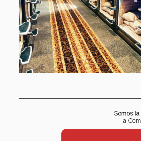
Somos la 
a Comp