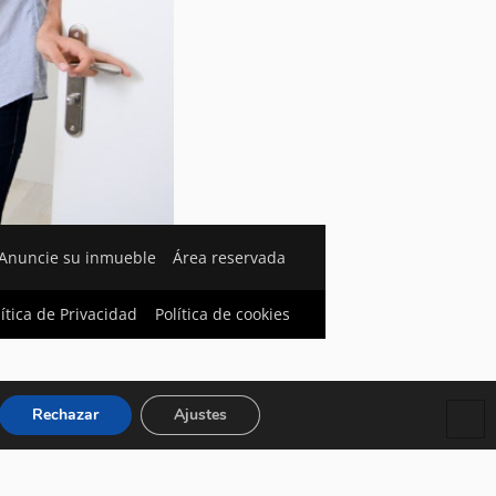
Anuncie su inmueble
Área reservada
lítica de Privacidad
Política de cookies
Rechazar
Ajustes