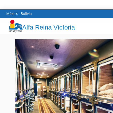
México
Bolivia
Alfa Reina Victoria