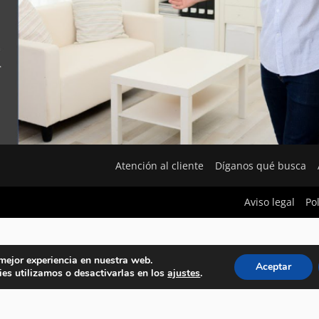
Atención al cliente
Díganos qué busca
Aviso legal
Po
 mejor experiencia en nuestra web.
Aceptar
es utilizamos o desactivarlas en los
ajustes
.