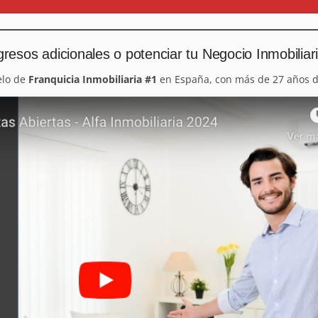
resos adicionales o potenciar tu Negocio Inmobiliar
elo de
Franquicia Inmobiliaria #1
en España, con más de 27 años d