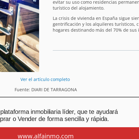
evitar su uso como residencias permanen
turístico del alojamiento.
La crisis de vivienda en España sigue sie
gentrificación y los alquileres turísticos,
hogares destinando más del 70% de sus i
Ver el artículo completo
Fuente: DIARI DE TARRAGONA
plataforma inmobiliaria líder, que te ayudará
rar o Vender de forma sencilla y rápida.
www.alfainmo.com