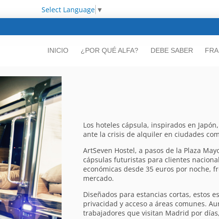
Select Language
▼
INICIO
¿POR QUÉ ALFA?
DEBE SABER
FRA
Los hoteles cápsula, inspirados en Japó
ante la crisis de alquiler en ciudades co
ArtSeven Hostel, a pasos de la Plaza May
cápsulas futuristas para clientes naciona
económicas desde 35 euros por noche, fre
mercado.
Diseñados para estancias cortas, estos e
privacidad y acceso a áreas comunes. Au
trabajadores que visitan Madrid por días,