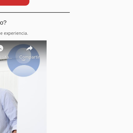
io?
e experiencia.