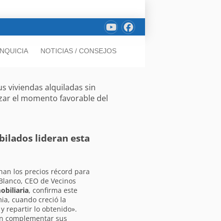
NQUICIA
NOTICIAS / CONSEJOS
s viviendas alquiladas sin
izar el momento favorable del
bilados lideran esta
an los precios récord para
Blanco, CEO de Vecinos
obiliaria
, confirma este
a, cuando creció la
 repartir lo obtenido».
can complementar sus