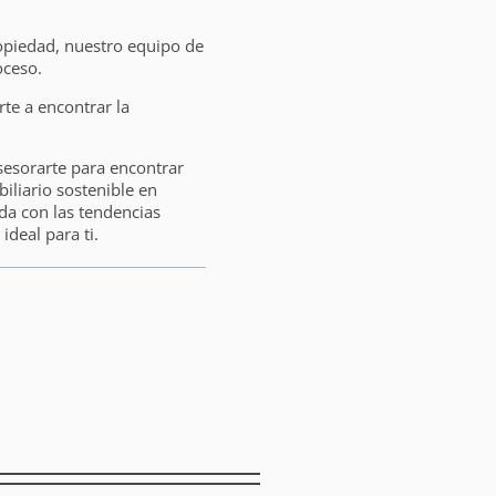
opiedad, nuestro equipo de
oceso.
e a encontrar la
sesorarte para encontrar
liario sostenible en
da con las tendencias
ideal para ti.