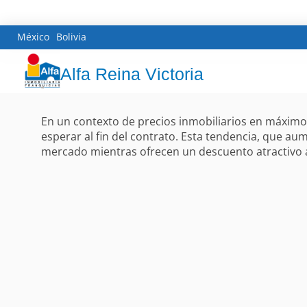
México
Bolivia
Alfa Reina Victoria
En un contexto de precios inmobiliarios en máximos
esperar al fin del contrato. Esta tendencia, que au
mercado mientras ofrecen un descuento atractivo 