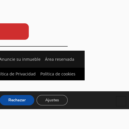
Anuncie su inmueble
Área reservada
lítica de Privacidad
Política de cookies
Rechazar
Ajustes