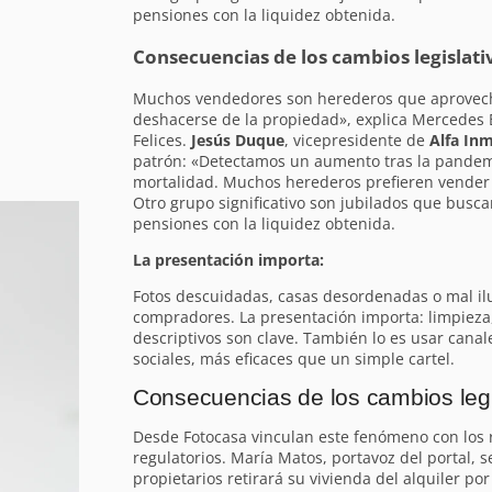
pensiones con la liquidez obtenida.
Consecuencias de los cambios legislati
Muchos vendedores son herederos que aprovech
deshacerse de la propiedad», explica Mercedes 
Felices.
Jesús Duque
, vicepresidente de
Alfa Inm
patrón: «Detectamos un aumento tras la pandemi
mortalidad. Muchos herederos prefieren vender y
Otro grupo significativo son jubilados que bus
pensiones con la liquidez obtenida.
La presentación importa:
Fotos descuidadas, casas desordenadas o mal i
compradores. La presentación importa: limpieza
descriptivos son clave. También lo es usar cana
sociales, más eficaces que un simple cartel.
Consecuencias de los cambios legi
Desde Fotocasa vinculan este fenómeno con los 
regulatorios. María Matos, portavoz del portal, 
propietarios retirará su vivienda del alquiler por