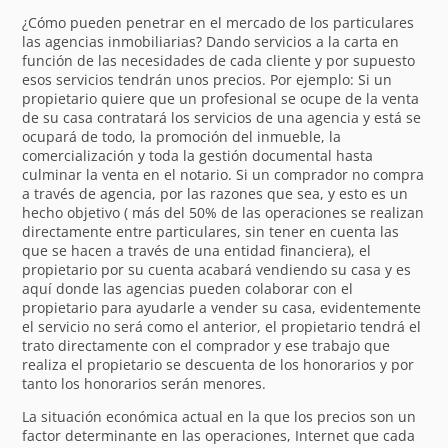
¿Cómo pueden penetrar en el mercado de los particulares
las agencias inmobiliarias? Dando servicios a la carta en
función de las necesidades de cada cliente y por supuesto
esos servicios tendrán unos precios. Por ejemplo: Si un
propietario quiere que un profesional se ocupe de la venta
de su casa contratará los servicios de una agencia y está se
ocupará de todo, la promoción del inmueble, la
comercialización y toda la gestión documental hasta
culminar la venta en el notario. Si un comprador no compra
a través de agencia, por las razones que sea, y esto es un
hecho objetivo ( más del 50% de las operaciones se realizan
directamente entre particulares, sin tener en cuenta las
que se hacen a través de una entidad financiera), el
propietario por su cuenta acabará vendiendo su casa y es
aquí donde las agencias pueden colaborar con el
propietario para ayudarle a vender su casa, evidentemente
el servicio no será como el anterior, el propietario tendrá el
trato directamente con el comprador y ese trabajo que
realiza el propietario se descuenta de los honorarios y por
tanto los honorarios serán menores.
La situación económica actual en la que los precios son un
factor determinante en las operaciones, Internet que cada