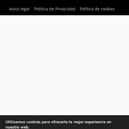
Aviso legal
Política de Privacidad
Política de cookies
Utilizamos cookies para ofrecerte la mejor experiencia en
nuestra web.