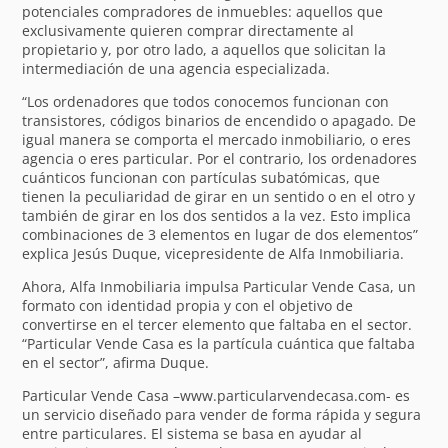
potenciales compradores de inmuebles: aquellos que
exclusivamente quieren comprar directamente al
propietario y, por otro lado, a aquellos que solicitan la
intermediación de una agencia especializada.
“Los ordenadores que todos conocemos funcionan con
transistores, códigos binarios de encendido o apagado. De
igual manera se comporta el mercado inmobiliario, o eres
agencia o eres particular. Por el contrario, los ordenadores
cuánticos funcionan con partículas subatómicas, que
tienen la peculiaridad de girar en un sentido o en el otro y
también de girar en los dos sentidos a la vez. Esto implica
combinaciones de 3 elementos en lugar de dos elementos”
explica Jesús Duque, vicepresidente de Alfa Inmobiliaria.
Ahora, Alfa Inmobiliaria impulsa Particular Vende Casa, un
formato con identidad propia y con el objetivo de
convertirse en el tercer elemento que faltaba en el sector.
“Particular Vende Casa es la partícula cuántica que faltaba
en el sector”, afirma Duque.
Particular Vende Casa –www.particularvendecasa.com- es
un servicio diseñado para vender de forma rápida y segura
entre particulares. El sistema se basa en ayudar al